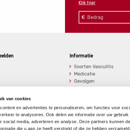
Klik hier
€
eelden
Informatie
Soorten Vasculitis
Medicatie
Gevolgen
Expertise
asu
Onderzoek
ik van cookies
ge Vasculitiden
Bibliotheek
ontent en advertenties te personaliseren, om functies voor soci
Nieuwsberichten
erkeer te analyseren. Ook delen we informatie over uw gebruik
or social media, adverteren en analyse. Deze partners kunnen 
ormatie die u aan ze heeft verstrekt of die ze hebben verzameld