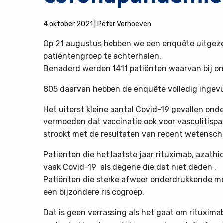
4 oktober 2021
|
Peter Verhoeven
Op 21 augustus hebben we een enquête uitgeze
patiëntengroep te achterhalen.
Benaderd werden 1411 patiënten waarvan bij on
805 daarvan hebben de enquête volledig ingevu
Het uiterst kleine aantal Covid-19 gevallen ond
vermoeden dat vaccinatie ook voor vasculitisp
strookt met de resultaten van recent wetensch
Patienten die het laatste jaar rituximab, azathi
vaak Covid-19 als degene die dat niet deden .
Patiënten die sterke afweer onderdrukkende med
een bijzondere risicogroep.
Dat is geen verrassing als het gaat om rituxim