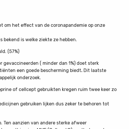
t om het effect van de coronapandemie op onze
s bekend is welke ziekte ze hebben.
ld. (57%)
er gevaccineerden ( minder dan 1%) doet sterk
atiënten een goede bescherming biedt
.
Dit laatste
appelijk onderzoek.
oprine of cellcept gebruikten kregen ruim twee keer zo
icijnen gebruiken lijken dus zeker te behoren tot
ab. Ten aanzien van andere sterke afweer