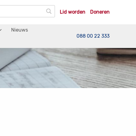
Lid worden
Doneren
Nieuws
088 00 22 333