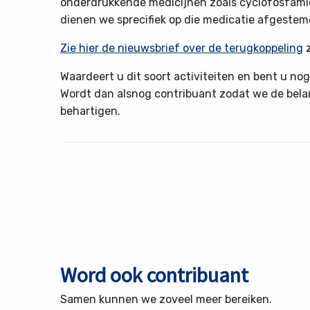
onderdrukkende medicijnen zoals cyclofosfamid
dienen we sprecifiek op die medicatie afgeste
Zie hier de nieuwsbrief over de terugkoppeling
z
Waardeert u dit soort activiteiten en bent u nog
Wordt dan alsnog contribuant zodat we de bela
behartigen.
Word ook contribuant
Samen kunnen we zoveel meer bereiken.