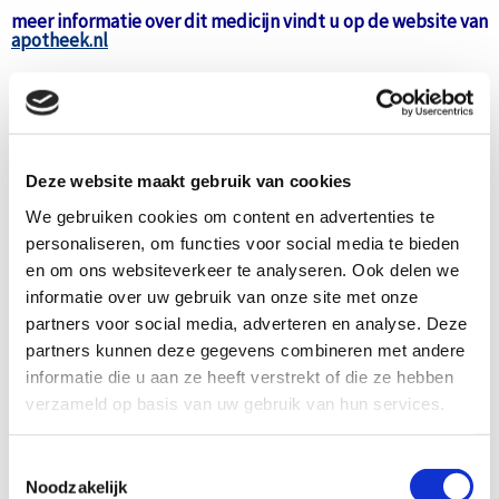
meer informatie over dit medicijn vindt u op de website van
apotheek.nl
Deze website maakt gebruik van cookies
We gebruiken cookies om content en advertenties te
personaliseren, om functies voor social media te bieden
en om ons websiteverkeer te analyseren. Ook delen we
informatie over uw gebruik van onze site met onze
partners voor social media, adverteren en analyse. Deze
partners kunnen deze gegevens combineren met andere
Word ook contribuant
informatie die u aan ze heeft verstrekt of die ze hebben
Samen kunnen we zoveel meer bereiken.
verzameld op basis van uw gebruik van hun services.
Nu lid worden
Toestemmingsselectie
Noodzakelijk