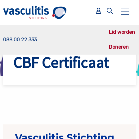
Lid worden
088 00 22 333
Doneren
Vasculitis Stichting
Over de stichting
CBF Certificaat
CBF Certificaat
Zoek
Zoek