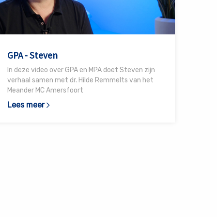
teven
GPA - Steven
In deze video over GPA en MPA doet Steven zijn
verhaal samen met dr. Hilde Remmelts van het
Meander MC Amersfoort
Lees meer