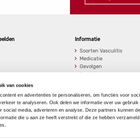
eelden
Informatie
Soorten Vasculitis
Medicatie
Gevolgen
Expertise
asu
Onderzoek
ik van cookies
ge Vasculitiden
Bibliotheek
ontent en advertenties te personaliseren, om functies voor soci
Nieuwsberichten
erkeer te analyseren. Ook delen we informatie over uw gebruik
or social media, adverteren en analyse. Deze partners kunnen 
ormatie die u aan ze heeft verstrekt of die ze hebben verzameld
es.