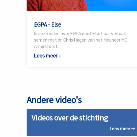
EGPA - Else
In deze video over EGPA doet Else haar verhaal
samen met dr. Chris Hagen van het Meander MC
Amersfoort.
Lees meer
Andere video's
Lees
Videos over de stichting
meer
over
Lees meer
Videos