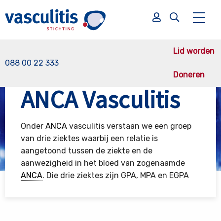
Lid worden
088 00 22 333
Doneren
Vasculitis Stichting
ANCA Vasculitis
ANCA Vasculitis
Zoek
Zoek
Onder
ANCA
vasculitis verstaan we een groep
van drie ziektes waarbij een relatie is
aangetoond tussen de ziekte en de
aanwezigheid in het bloed van zogenaamde
ANCA
. Die drie ziektes zijn GPA, MPA en EGPA