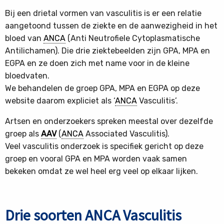
Bij een drietal vormen van vasculitis is er een relatie
aangetoond tussen de ziekte en de aanwezigheid in het
bloed van
ANCA
(Anti Neutrofiele Cytoplasmatische
Antilichamen). Die drie ziektebeelden zijn GPA, MPA en
EGPA en ze doen zich met name voor in de kleine
bloedvaten.
We behandelen de groep GPA, MPA en EGPA op deze
website daarom expliciet als ‘
ANCA
Vasculitis’.
Artsen en onderzoekers spreken meestal over dezelfde
groep als
AAV
(
ANCA
Associated Vasculitis).
Veel vasculitis onderzoek is specifiek gericht op deze
groep en vooral GPA en MPA worden vaak samen
bekeken omdat ze wel heel erg veel op elkaar lijken.
Drie soorten ANCA Vasculitis