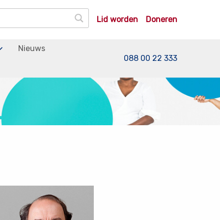
Lid worden
Doneren
Nieuws
088 00 22 333