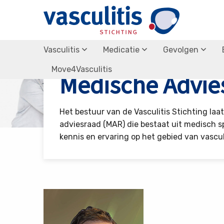
Vasculitis
Medicatie
Gevolgen
Vasculitis Stichting
Over de stichting
Medische 
Move4Vasculitis
Medische Advie
Het bestuur van de Vasculitis Stichting laa
adviesraad (MAR) die bestaat uit medisch sp
kennis en ervaring op het gebied van vasculi