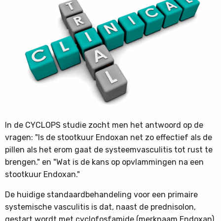
In de CYCLOPS studie zocht men het antwoord op de
vragen: "Is de stootkuur Endoxan net zo effectief als de
pillen als het erom gaat de systeemvasculitis tot rust te
brengen." en "Wat is de kans op opvlammingen na een
stootkuur Endoxan."
De huidige standaardbehandeling voor een primaire
systemische vasculitis is dat, naast de prednisolon,
gestart wordt met cyclofosfamide (merknaam Endoxan)