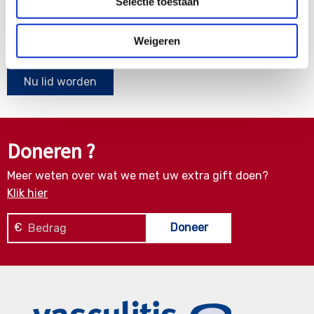
Selectie toestaan
Word ook contribuant
Weigeren
Samen kunnen we zoveel meer bereiken.
Nu lid worden
Doneren ?
Meer weten over wat we met uw extra gift doen?
Klik hier
€
Doneer