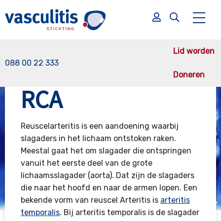
Lid worden
088 00 22 333
Doneren
Vasculitis Stichting
Grote Vaten Vasculitis
RCA
RCA
Zoek
Zoek
Reuscelarteritis is een aandoening waarbij
slagaders in het lichaam ontstoken raken.
Meestal gaat het om slagader die ontspringen
vanuit het eerste deel van de grote
lichaamsslagader (aorta). Dat zijn de slagaders
die naar het hoofd en naar de armen lopen. Een
bekende vorm van reuscel Arteritis is
arteritis
temporalis
. Bij arteritis temporalis is de slagader