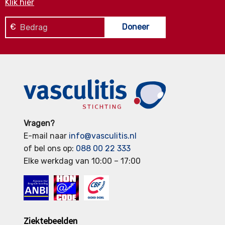
Klik hier
€
Doneer
Vragen?
E-mail naar
info@vasculitis.nl
of bel ons op:
088 00 22 333
Elke werkdag van 10:00 – 17:00
Ziektebeelden