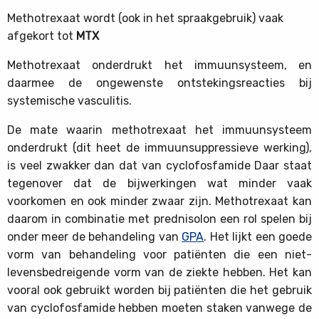
Methotrexaat wordt (ook in het spraakgebruik) vaak
afgekort tot
MTX
Methotrexaat onderdrukt het immuunsysteem, en
daarmee de ongewenste ontstekingsreacties bij
systemische vasculitis.
De mate waarin methotrexaat het immuunsysteem
onderdrukt (dit heet de immuunsuppressieve werking),
is veel zwakker dan dat van cyclofosfamide Daar staat
tegenover dat de bijwerkingen wat minder vaak
voorkomen en ook minder zwaar zijn. Methotrexaat kan
daarom in combinatie met prednisolon een rol spelen bij
onder meer de behandeling van
GPA
. Het lijkt een goede
vorm van behandeling voor patiënten die een niet-
levensbedreigende vorm van de ziekte hebben. Het kan
vooral ook gebruikt worden bij patiënten die het gebruik
van cyclofosfamide hebben moeten staken vanwege de