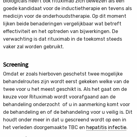
biologicals heeft ook rituximab zich bewezen als een
goede kandidaat voor de inductietherapie en tevens als
medicijn voor de onderhoudstherapie. Op dit moment
lijken beide benaderingen vergelijkbaar wat betreft
effectiviteit en het optreden van bijwerkingen. De
verwachting is dat rituximab in de toekomst steeds
vaker zal worden gebruikt.
Screening
Omdat er zoals hierboven geschetst twee mogelijke
behandelroutes zijn wordt eerst gekeken welke van de
twee voor u het meest geschikt is. Als het gaat om de
keuze voor Rituximab wordt voorafgaand aan de
behandeling onderzocht of u in aanmerking komt voor
de behandeling en of de behandeling voor u veilig is. Dit
houdt onder meer in dat u gescreend wordt op een in
het verleden doorgemaakte TBC en
hepatitis
infectie
.