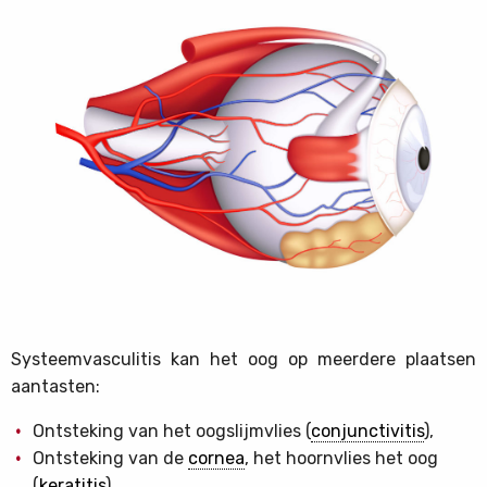
Systeemvasculitis kan het oog op meerdere plaatsen
aantasten:
Ontsteking van het oogslijmvlies (
conjunctivitis
),
Ontsteking van de
cornea
, het hoornvlies het oog
(
keratitis
)