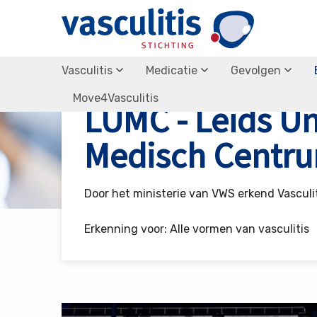
Vasculitis
Medicatie
Gevolgen
Vasculitis Stichting
UMC’s
UMC Leiden (LUMC)
Move4Vasculitis
LUMC - Leids Un
Medisch Centr
Door het ministerie van VWS erkend Vasculi
Erkenning voor: Alle vormen van vasculitis