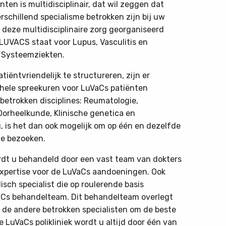
nten is multidisciplinair, dat wil zeggen dat
schillend specialisme betrokken zijn bij uw
 deze multidisciplinaire zorg georganiseerd
.LUVACS staat voor Lupus, Vasculitis en
Systeemziekten.
tiëntvriendelijk te structureren, zijn er
ehele spreekuren voor LuVaCs patiënten
betrokken disciplines: Reumatologie,
Oorheelkunde, Klinische genetica en
, is het dan ook mogelijk om op één en dezelfde
te bezoeken.
ordt u behandeld door een vast team van dokters
xpertise voor de LuVaCs aandoeningen. Ook
isch specialist die op roulerende basis
aCs behandelteam. Dit behandelteam overlegt
 de andere betrokken specialisten om de beste
e LuVaCs polikliniek wordt u altijd door één van