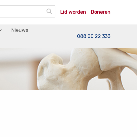
Lid worden
Doneren
Nieuws
088 00 22 333