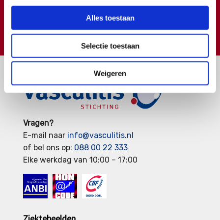
Klik hier
Alles toestaan
€
Doneer
Selectie toestaan
Weigeren
Vragen?
E-mail naar
info@vasculitis.nl
of bel ons op:
088 00 22 333
Elke werkdag van 10:00 – 17:00
Ziektebeelden