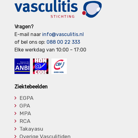
Vragen?
E-mail naar
info@vasculitis.nl
of bel ons op:
088 00 22 333
Elke werkdag van 10:00 – 17:00
Ziektebeelden
EGPA
GPA
MPA
RCA
Takayasu
Overige Vasculitiden