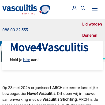
Lid worden
088 00 22 333
Doneren
Vasculitis Stichting
Move4Vasculitis
Move4Vasculitis
Zoek
Zoek
Meld je
hier
aan!
Op 23 mei 2026 organiseert
ARCH
de eerste landelijke
beweegactie:
Move4Vasculitis
. Dit doen wij in nauwe
samenwerking met de
Vasculitis Stichting
. ARCH is de