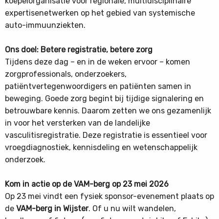
koepelorganisatie voor regionale, multidisciplinaire
expertisenetwerken op het gebied van systemische
auto-immuunziekten.
Ons doel: Betere registratie, betere zorg
Tijdens deze dag – en in de weken ervoor – komen
zorgprofessionals, onderzoekers,
patiëntvertegenwoordigers en patiënten samen in
beweging. Goede zorg begint bij tijdige signalering en
betrouwbare kennis. Daarom zetten we ons gezamenlijk
in voor het versterken van de landelijke
vasculitisregistratie. Deze registratie is essentieel voor
vroegdiagnostiek, kennisdeling en wetenschappelijk
onderzoek.
Kom in actie op de VAM-berg op 23 mei 2026
Op 23 mei vindt een fysiek sponsor-evenement plaats op
de
VAM-berg in Wijster
. Of u nu wilt wandelen,