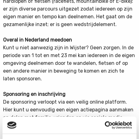
hardlopen of fietsen (racefiets, mountainbike of E-bike):
er zijn diverse parcours uitgezet zodat iedereen op zijn
eigen manier en tempo kan deelnemen. Het gaat om de
gezamenlijke inzet; er is geen wedstrijdelement.
Overal in Nederland meedoen
Kunt u niet aanwezig zijn in Wijster? Geen zorgen. In de
periode van 1 tot en met 23 mei kan iedereen in de eigen
omgeving deelnemen door te wandelen, fietsen of op
een andere manier in beweging te komen en zich te
laten sponsoren.
Sponsoring en inschrijving
De sponsoring verloopt via een veilig online platform.
Hier kunt u eenvoudig een eigen actiepagina aanmaken
en delen met familie, vrienden en via sociale media.
Donateurs kunnen veilig betalen via iDEAL, PayPal of
creditcard.