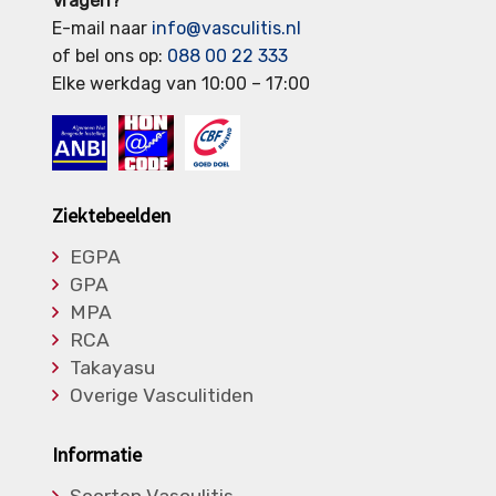
Vragen?
E-mail naar
info@vasculitis.nl
of bel ons op:
088 00 22 333
Elke werkdag van 10:00 – 17:00
Ziektebeelden
EGPA
GPA
MPA
RCA
Takayasu
Overige Vasculitiden
Informatie