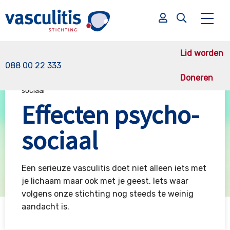
Lid worden
088 00 22 333
Doneren
Vasculitis Stichting
Gevolgen
Effecten psycho-
sociaal
Zoek
Effecten psycho-
Zoek
sociaal
Een serieuze vasculitis doet niet alleen iets met
je lichaam maar ook met je geest. Iets waar
volgens onze stichting nog steeds te weinig
aandacht is.