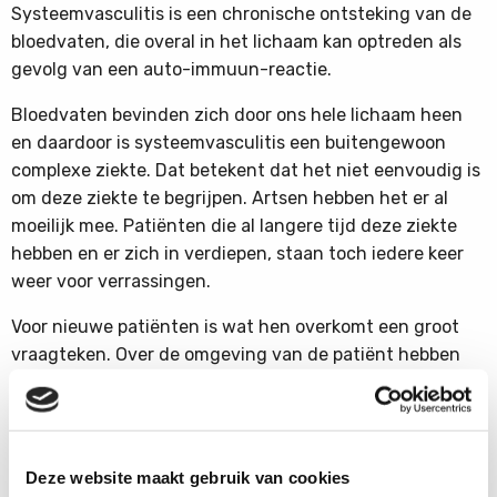
Systeemvasculitis is een chronische ontsteking van de
bloedvaten, die overal in het lichaam kan optreden als
gevolg van een auto-immuun-reactie.
Bloedvaten bevinden zich door ons hele lichaam heen
en daardoor is systeemvasculitis een buitengewoon
complexe ziekte. Dat betekent dat het niet eenvoudig is
om deze ziekte te begrijpen. Artsen hebben het er al
moeilijk mee. Patiënten die al langere tijd deze ziekte
hebben en er zich in verdiepen, staan toch iedere keer
weer voor verrassingen.
Voor nieuwe patiënten is wat hen overkomt een groot
vraagteken. Over de omgeving van de patiënt hebben
we het dan nog niet eens, want die weet vaak helemaal
niet wat van deze ziekte te denken.
Deze website maakt gebruik van cookies
Inleiding