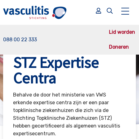
Lid worden
088 00 22 333
Doneren
Vasculitis Stichting
STZ Expertise Centra
STZ Expertise
Zoek
Zoek
Centra
Behalve de door het ministerie van VWS
erkende expertise centra zijn er een paar
topklinische ziekenhuizen die zich via de
Stichting Topklinische Ziekenhuizen (STZ)
hebben gecertificeerd als algemeen vasculitis
expertisecentrum.