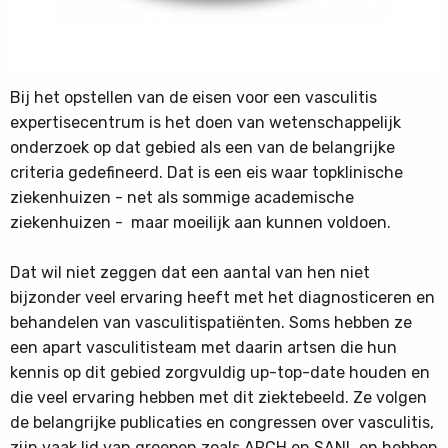
Bij het opstellen van de eisen voor een vasculitis
expertisecentrum is het doen van wetenschappelijk
onderzoek op dat gebied als een van de belangrijke
criteria gedefineerd. Dat is een eis waar topklinische
ziekenhuizen - net als sommige academische
ziekenhuizen - maar moeilijk aan kunnen voldoen.
Dat wil niet zeggen dat een aantal van hen niet
bijzonder veel ervaring heeft met het diagnosticeren en
behandelen van vasculitispatiënten. Soms hebben ze
een apart vasculitisteam met daarin artsen die hun
kennis op dit gebied zorgvuldig up-top-date houden en
die veel ervaring hebben met dit ziektebeeld. Ze volgen
de belangrijke publicaties en congressen over vasculitis,
zijn vaak lid van groepen zoals ARCH en SANL en hebben