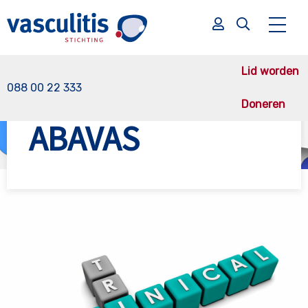
Lid worden
088 00 22 333
Doneren
Vasculitis Stichting
Onderzoek
ABAVAS (geannuleerd)
ABAVAS
Zoek
Zoek