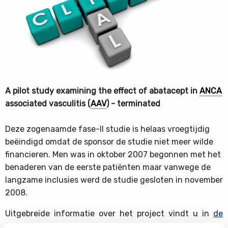
A pilot study examining the effect of abatacept in
ANCA
associated vasculitis (
AAV
) - terminated
Deze zogenaamde fase-II studie is helaas vroegtijdig
beëindigd omdat de sponsor de studie niet meer wilde
financieren. Men was in oktober 2007 begonnen met het
benaderen van de eerste patiënten maar vanwege de
langzame inclusies werd de studie gesloten in november
2008.
Uitgebreide informatie over het project vindt u in
de
formele beschrijving van dit project
. Weest u er zich