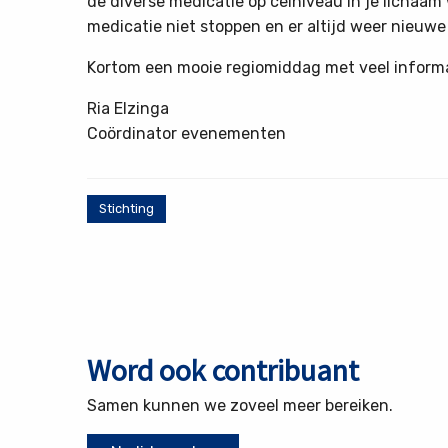
de diverse medicatie op celniveau in je lichaam
medicatie niet stoppen en er altijd weer nieuwe
Kortom een mooie regiomiddag met veel informa
Ria Elzinga
Coördinator evenementen
Stichting
Word ook contribuant
Samen kunnen we zoveel meer bereiken.