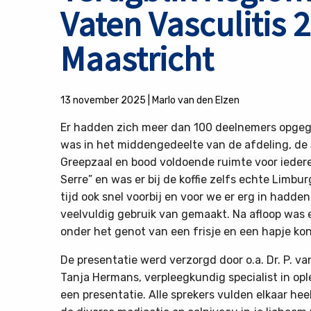
Vaten Vasculitis 
Maastricht
13 november 2025
|
Marlo van den Elzen
Er hadden zich meer dan 100 deelnemers opgeg
was in het middengedeelte van de afdeling, de
Greepzaal en bood voldoende ruimte voor iedere
Serre” en was er bij de koffie zelfs echte Limburg
tijd ook snel voorbij en voor we er erg in hadde
veelvuldig gebruik van gemaakt. Na afloop was
onder het genot van een frisje en een hapje ko
De presentatie werd verzorgd door o.a. Dr. P. va
Tanja Hermans, verpleegkundig specialist in opl
een presentatie. Alle sprekers vulden elkaar hee