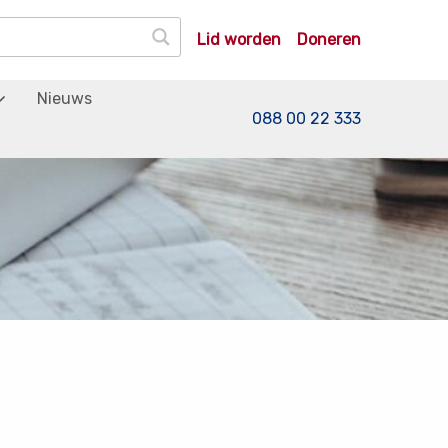
Lid worden
Doneren
Nieuws
088 00 22 333