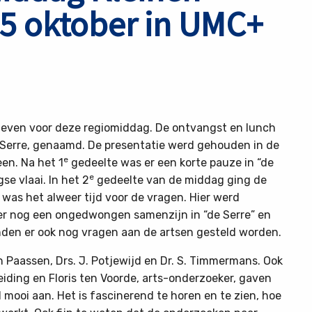
25 oktober in UMC+
even voor deze regiomiddag. De ontvangst en lunch
 Serre, genaamd. De presentatie werd gehouden in de
e
en. Na het 1
gedeelte was er een korte pauze in “de
e
se vlaai. In het 2
gedeelte van de middag ging de
n was het alweer tijd voor de vragen. Hier werd
 er nog een ongedwongen samenzijn in “de Serre” en
nden er ook nog vragen aan de artsen gesteld worden.
n Paassen, Drs. J. Potjewijd en Dr. S. Timmermans. Ook
eiding en Floris ten Voorde, arts-onderzoeker, gaven
l mooi aan. Het is fascinerend te horen en te zien, hoe