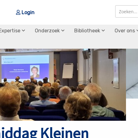
Login
Zoek
Zoek
Expertise
Onderzoek
Bibliotheek
Over ons
iddag Kleinen