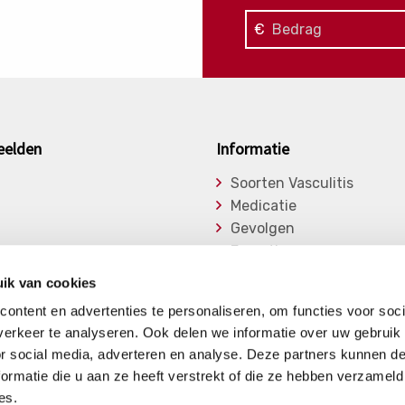
€
eelden
Informatie
Soorten Vasculitis
Medicatie
Gevolgen
Expertise
asu
Onderzoek
ik van cookies
ge Vasculitiden
Bibliotheek
ontent en advertenties te personaliseren, om functies voor soci
Nieuwsberichten
erkeer te analyseren. Ook delen we informatie over uw gebruik
or social media, adverteren en analyse. Deze partners kunnen 
ormatie die u aan ze heeft verstrekt of die ze hebben verzameld
es.