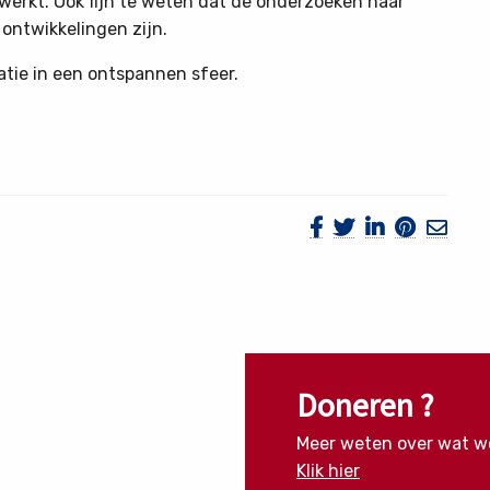
 werkt. Ook fijn te weten dat de onderzoeken naar
 ontwikkelingen zijn.
tie in een ontspannen sfeer.
Doneren ?
Meer weten over wat w
Klik hier