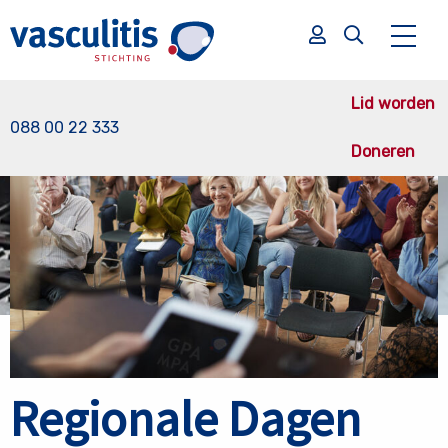
Terug naar nieuws overzicht
Lid worden
088 00 22 333
Doneren
Zoek
Zoek
Regionale Dagen