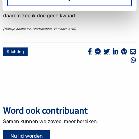
wij geloven al te graag
in een vorm van gerechtigheid
daarom zeg ik doe geen kwaad
(Martijn Adelmund, stadsdichter, 11 maart 2015)
Stichting
Word ook contribuant
Samen kunnen we zoveel meer bereiken.
Nu lid worden