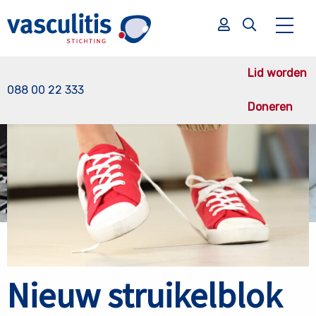
Terug naar nieuws overzicht
Lid worden
088 00 22 333
Doneren
Zoek
Zoek
Nieuw struikelblok