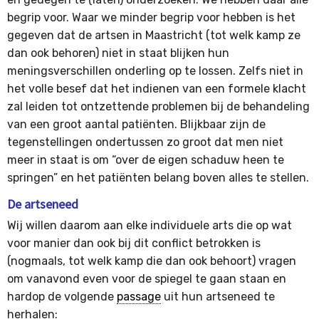
begrip voor. Waar we minder begrip voor hebben is het
gegeven dat de artsen in Maastricht (tot welk kamp ze
dan ook behoren) niet in staat blijken hun
meningsverschillen onderling op te lossen. Zelfs niet in
het volle besef dat het indienen van een formele klacht
zal leiden tot ontzettende problemen bij de behandeling
van een groot aantal patiënten. Blijkbaar zijn de
tegenstellingen ondertussen zo groot dat men niet
meer in staat is om “over de eigen schaduw heen te
springen” en het patiënten belang boven alles te stellen.
De artseneed
Wij willen daarom aan elke individuele arts die op wat
voor manier dan ook bij dit conflict betrokken is
(nogmaals, tot welk kamp die dan ook behoort) vragen
om vanavond even voor de spiegel te gaan staan en
hardop de volgende
passage
uit hun artseneed te
herhalen: