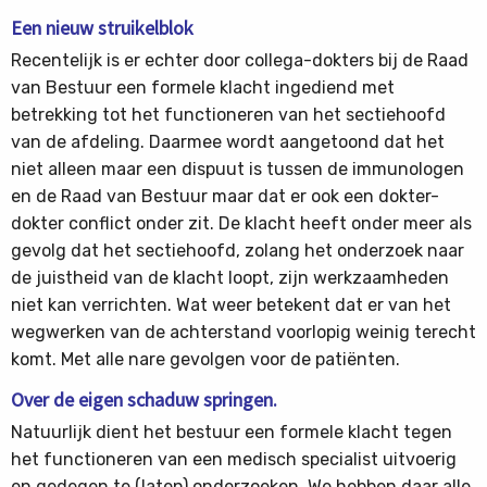
Een nieuw struikelblok
Recentelijk is er echter door collega-dokters bij de Raad
van Bestuur een formele klacht ingediend met
betrekking tot het functioneren van het sectiehoofd
van de afdeling. Daarmee wordt aangetoond dat het
niet alleen maar een dispuut is tussen de immunologen
en de Raad van Bestuur maar dat er ook een dokter-
dokter conflict onder zit. De klacht heeft onder meer als
gevolg dat het sectiehoofd, zolang het onderzoek naar
de juistheid van de klacht loopt, zijn werkzaamheden
niet kan verrichten. Wat weer betekent dat er van het
wegwerken van de achterstand voorlopig weinig terecht
komt. Met alle nare gevolgen voor de patiënten.
Over de eigen schaduw springen.
Natuurlijk dient het bestuur een formele klacht tegen
het functioneren van een medisch specialist uitvoerig
en gedegen te (laten) onderzoeken. We hebben daar alle