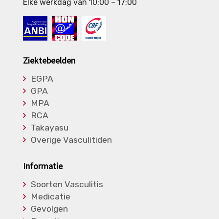
Elke werkdag van 10:00 – 17:00
Ziektebeelden
EGPA
GPA
MPA
RCA
Takayasu
Overige Vasculitiden
Informatie
Soorten Vasculitis
Medicatie
Gevolgen