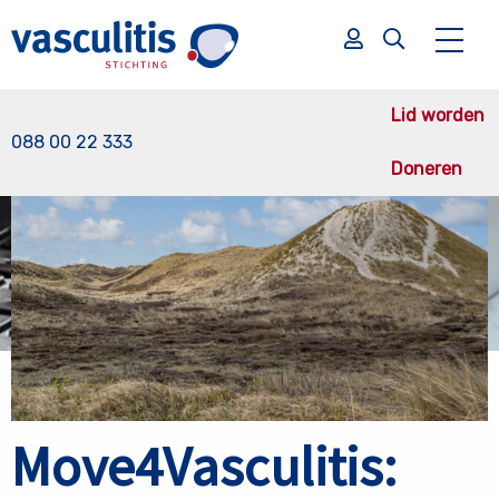
Terug naar nieuws overzicht
Lid worden
088 00 22 333
Doneren
Zoek
Zoek
Move4Vasculitis: