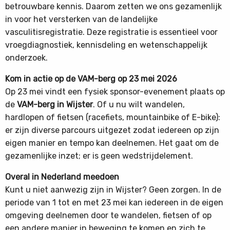
betrouwbare kennis. Daarom zetten we ons gezamenlijk
in voor het versterken van de landelijke
vasculitisregistratie. Deze registratie is essentieel voor
vroegdiagnostiek, kennisdeling en wetenschappelijk
onderzoek.
Kom in actie op de VAM-berg op 23 mei 2026
Op 23 mei vindt een fysiek sponsor-evenement plaats op
de
VAM-berg in Wijster
. Of u nu wilt wandelen,
hardlopen of fietsen (racefiets, mountainbike of E-bike):
er zijn diverse parcours uitgezet zodat iedereen op zijn
eigen manier en tempo kan deelnemen. Het gaat om de
gezamenlijke inzet; er is geen wedstrijdelement.
Overal in Nederland meedoen
Kunt u niet aanwezig zijn in Wijster? Geen zorgen. In de
periode van 1 tot en met 23 mei kan iedereen in de eigen
omgeving deelnemen door te wandelen, fietsen of op
een andere manier in beweging te komen en zich te