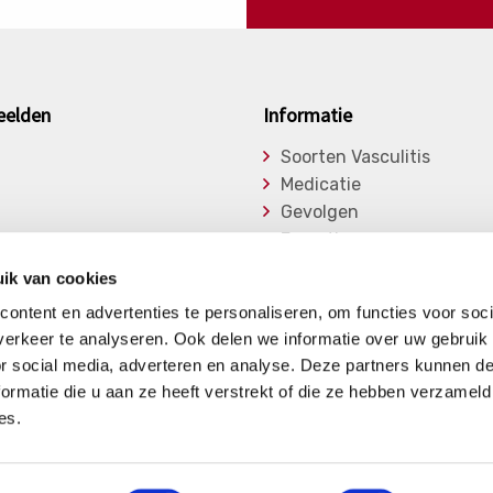
eelden
Informatie
Soorten Vasculitis
Medicatie
Gevolgen
Expertise
asu
Onderzoek
ik van cookies
ge Vasculitiden
Bibliotheek
ontent en advertenties te personaliseren, om functies voor soci
Nieuwsberichten
erkeer te analyseren. Ook delen we informatie over uw gebruik
or social media, adverteren en analyse. Deze partners kunnen 
ormatie die u aan ze heeft verstrekt of die ze hebben verzameld
es.