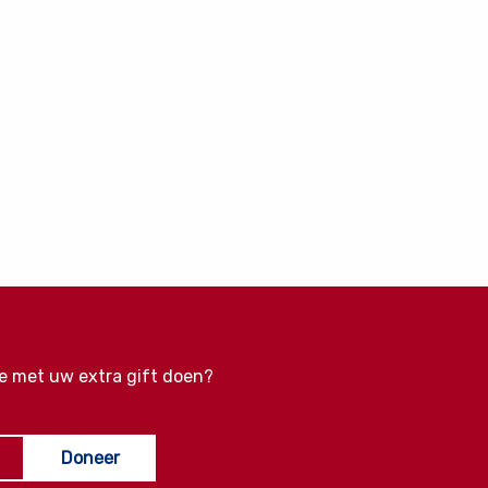
e met uw extra gift doen?
Doneer