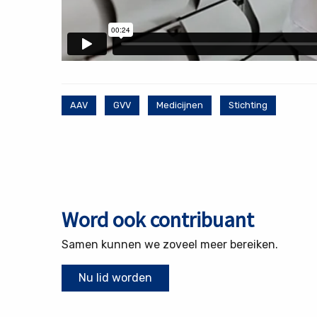
AAV
GVV
Medicijnen
Stichting
Word ook contribuant
Samen kunnen we zoveel meer bereiken.
Nu lid worden