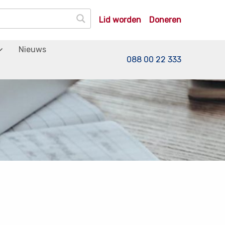
Lid worden
Doneren
Nieuws
088 00 22 333