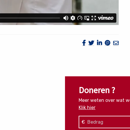
Doneren ?
Meer weten over wat w
Klik hier
€