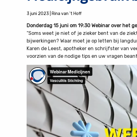
3 juni 2023
|
Rina van 't Hoff
Donderdag 15 juni om 19:30 Webinar over het ge
“Soms weet je niet of je zieker bent van de ziek
bijwerkingen? Waar moet je op letten bij langd
Karen de Leest, apotheker en schrijfster van vee
voorzien van de nodige tips en uw vragen bean