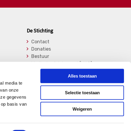
De Stichting
Contact
Donaties
Bestuur
Medische Adviesraad (MAR)
Lid worden
Alles toestaan
Over de stichting
al media te
Vrijwilligers
 van onze
Selectie toestaan
Privacy Verklaring
deze gegevens
 op basis van
Weigeren