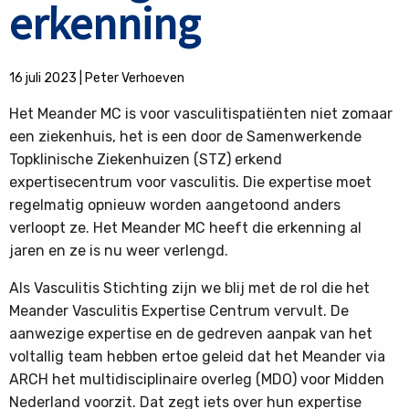
erkenning
16 juli 2023
|
Peter Verhoeven
Het Meander MC is voor vasculitispatiënten niet zomaar
een ziekenhuis, het is een door de Samenwerkende
Topklinische Ziekenhuizen (STZ) erkend
expertisecentrum voor vasculitis. Die expertise moet
regelmatig opnieuw worden aangetoond anders
verloopt ze. Het Meander MC heeft die erkenning al
jaren en ze is nu weer verlengd.
Als Vasculitis Stichting zijn we blij met de rol die het
Meander Vasculitis Expertise Centrum vervult. De
aanwezige expertise en de gedreven aanpak van het
voltallig team hebben ertoe geleid dat het Meander via
ARCH het multidisciplinaire overleg (MDO) voor Midden
Nederland voorzit. Dat zegt iets over hun expertise