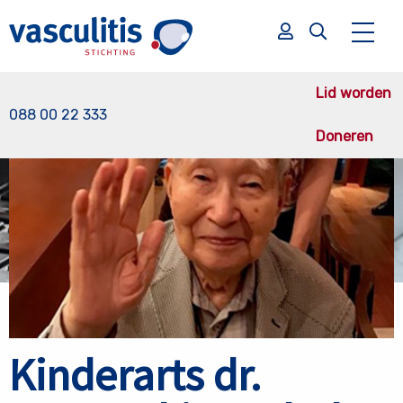
Terug naar nieuws overzicht
Lid worden
088 00 22 333
Doneren
Zoek
Zoek
Kinderarts dr.