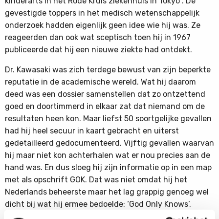
kinderarts in het Rode Kruis ziekenhuis in Tokyo . De
gevestigde toppers in het medisch wetenschappelijk
onderzoek hadden eigenlijk geen idee wie hij was. Ze
reageerden dan ook wat sceptisch toen hij in 1967
publiceerde dat hij een nieuwe ziekte had ontdekt.
Dr. Kawasaki was zich terdege bewust van zijn beperkte
reputatie in de academische wereld. Wat hij daarom
deed was een dossier samenstellen dat zo ontzettend
goed en doortimmerd in elkaar zat dat niemand om de
resultaten heen kon. Maar liefst 50 soortgelijke gevallen
had hij heel secuur in kaart gebracht en uiterst
gedetailleerd gedocumenteerd. Vijftig gevallen waarvan
hij maar niet kon achterhalen wat er nou precies aan de
hand was. En dus sloeg hij zijn informatie op in een map
met als opschrift GOK. Dat was niet omdat hij het
Nederlands beheerste maar het lag grappig genoeg wel
dicht bij wat hij ermee bedoelde: ‘God Only Knows’.