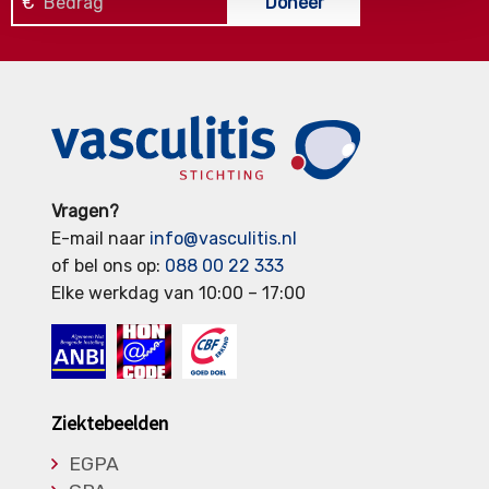
€
Doneer
Vragen?
E-mail naar
info@vasculitis.nl
of bel ons op:
088 00 22 333
Elke werkdag van 10:00 – 17:00
Ziektebeelden
EGPA