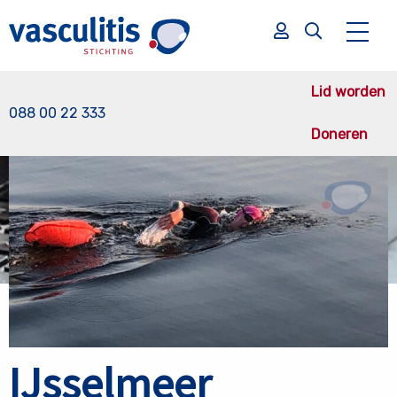
Terug naar nieuws overzicht
Lid worden
088 00 22 333
Doneren
Zoek
Zoek
IJsselmeer