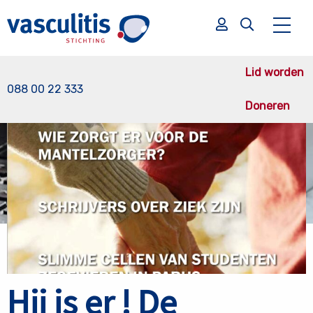
Terug naar nieuws overzicht
Lid worden
088 00 22 333
Doneren
Zoek
Zoek
Hij is er ! De