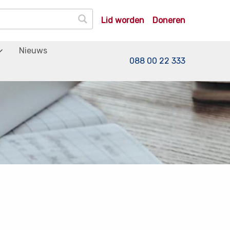
Lid worden
Doneren
Nieuws
088 00 22 333