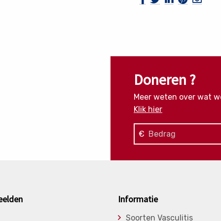
Doneren ?
Meer weten over wat w
Klik hier
€
eelden
Informatie
Soorten Vasculitis