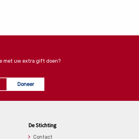
e met uw extra gift doen?
Doneer
De Stichting
Contact