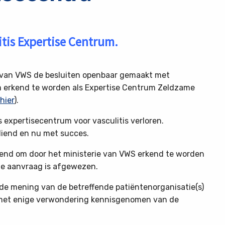
itis Expertise Centrum.
e van VWS de besluiten openbaar gemaakt met
m erkend te worden als Expertise Centrum Zeldzame
 hier
).
s expertisecentrum voor vasculitis verloren.
diend en nu met succes.
end om door het ministerie van VWS erkend te worden
ie aanvraag is afgewezen.
de mening van de betreffende patiëntenorganisatie(s)
 met enige verwondering kennisgenomen van de