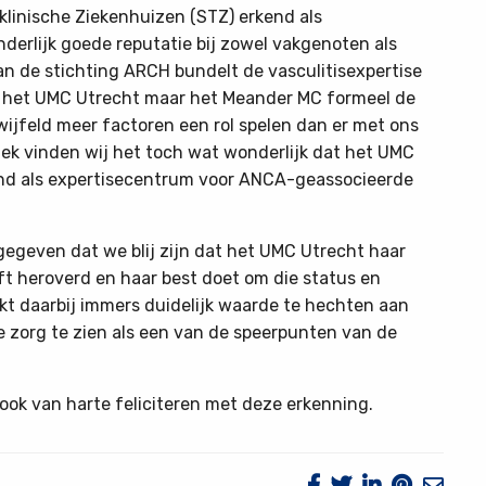
linische Ziekenhuizen (STZ) erkend als
derlijk goede reputatie bij zowel vakgenoten als
van de stichting ARCH bundelt de vasculitisexpertise
et het UMC Utrecht maar het Meander MC formeel de
twijfeld meer factoren een rol spelen dan er met ons
k vinden wij het toch wat wonderlijk dat het UMC
nd als expertisecentrum voor ANCA-geassocieerde
egeven dat we blij zijn dat het UMC Utrecht haar
ft heroverd en haar best doet om die status en
akt daarbij immers duidelijk waarde te hechten aan
e zorg te zien als een van de speerpunten van de
 ook van harte feliciteren met deze erkenning.