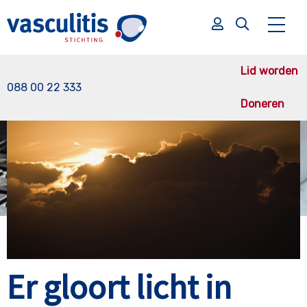
Terug naar nieuws overzicht
Lid worden
088 00 22 333
Doneren
Zoek
Zoek
Er gloort licht in