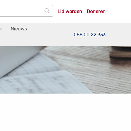
Lid worden
Doneren
Nieuws
088 00 22 333