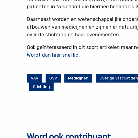
patiënten in Nederland die hiermee behandeld zi
Daarnaast worden en wetenschappelijke onderzo
afbouwen van medicijnen en zijn en er natuurlij
over de stichting en haar evenementen.
Ook geïnteresseerd in dit soort artikelen maar n
Wordt dan hier snel lid.
AAV
GVV
Medicijnen
Overige Vasculitiden
Stichting
Word ook contribuant