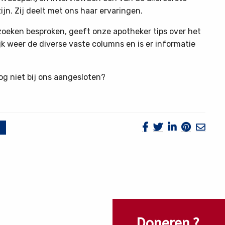
jn. Zij deelt met ons haar ervaringen.
eken besproken, geeft onze apotheker tips over het
k weer de diverse vaste columns en is er informatie
og niet bij ons aangesloten?
Doneren ?