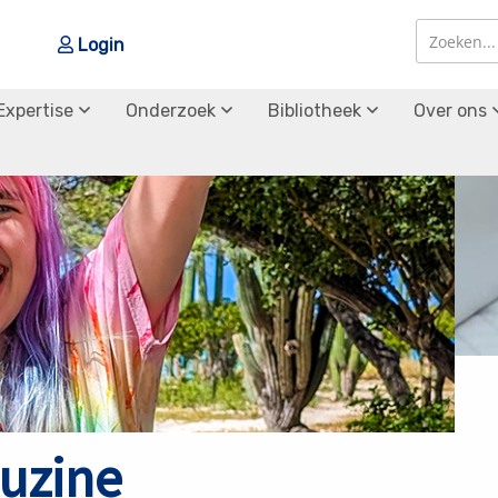
Login
Zoek
Zoek
Expertise
Onderzoek
Bibliotheek
Over ons
uzine