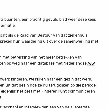
ntribuanten, een prachtig gevuld blad weer deze keer,
formatie.
cht als de Raad van Bestuur van dat ziekenhuis
spreken hun waardering uit over de samenwerking met
n met betrekking van het meer betrekken van
ppen op weg naar een database met Nederlandse
AAV
werp kinderen. We kijken naar een gezin dat we 10
n uit dat gezin hoe ze nu terugkijken op die periode.
u eigenlijk het best met kinderen kunt communiceren
t.
vacopan) en interviewden een van de allereerste