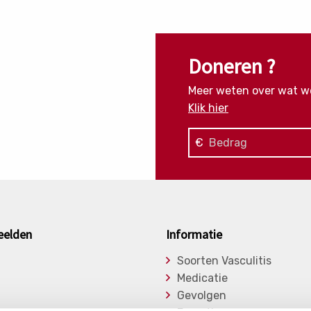
Doneren ?
Meer weten over wat w
Klik hier
€
eelden
Informatie
Soorten Vasculitis
Medicatie
Gevolgen