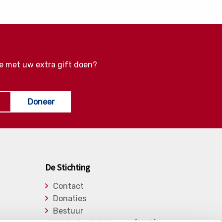
e met uw extra gift doen?
Doneer
De Stichting
Contact
Donaties
Bestuur