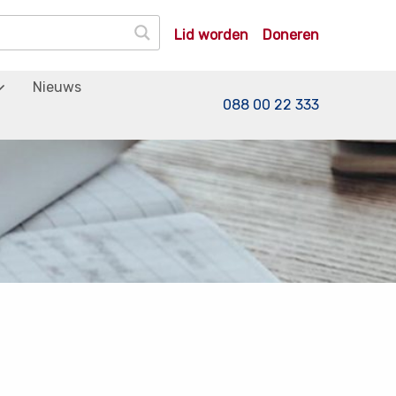
Lid worden
Doneren
Nieuws
088 00 22 333