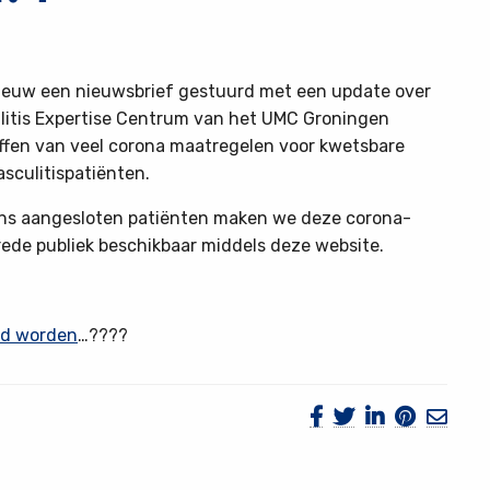
ieuw een nieuwsbrief gestuurd met een update over
culitis Expertise Centrum van het UMC Groningen
effen van veel corona maatregelen voor kwetsbare
asculitispatiënten.
 ons aangesloten patiënten maken we deze corona-
rede publiek beschikbaar middels deze website.
lid worden
…????