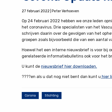
27 februari 2022
|
Peter Verhoeven
Op 24 februari 2022 hebben we onze leden opn
het coronavirus. Drie specialisten van het Vas
schrijven daarin over de gevolgen van het oph
groepen zoals bijvoorbeeld die van een aantal v
Hoewel het een interne nieuwsbrief is voor bij
gerelateerde informatiebulletins ook voor het b
U kunt de
nieuwsbrief hier downloaden.
????en als u dat nog niet bent dan kunt u
hier 
Corona
Stichting