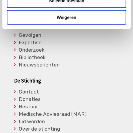
Selectie toestaan
Informatie
Weigeren
Soorten Vasculitis
Medicatie
Gevolgen
Expertise
Onderzoek
Bibliotheek
Nieuwsberichten
De Stichting
Contact
Donaties
Bestuur
Medische Adviesraad (MAR)
Lid worden
Over de stichting