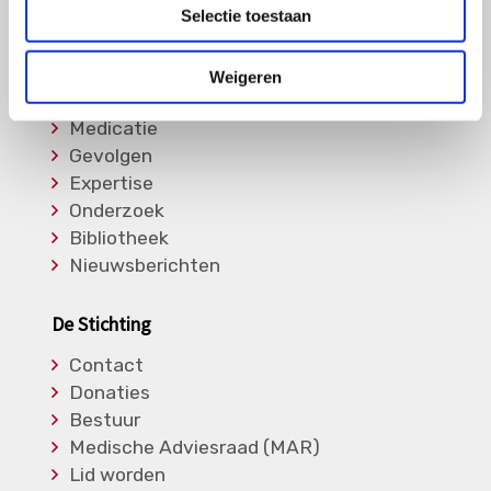
Overige Vasculitiden
Selectie toestaan
Informatie
Weigeren
Soorten Vasculitis
Medicatie
Gevolgen
Expertise
Onderzoek
Bibliotheek
Nieuwsberichten
De Stichting
Contact
Donaties
Bestuur
Medische Adviesraad (MAR)
Lid worden