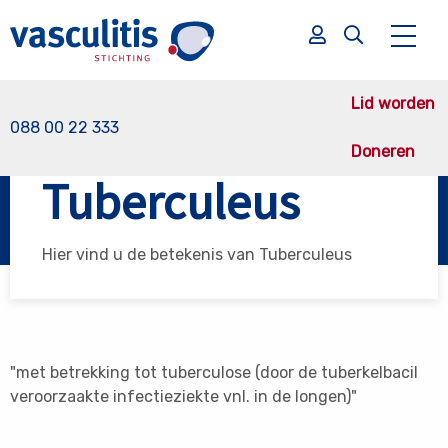
Lid worden
088 00 22 333
Doneren
Vasculitis Stichting
Tuberculeus
Tuberculeus
Zoek
Zoek
Hier vind u de betekenis van Tuberculeus
"met betrekking tot tuberculose (door de tuberkelbacil
veroorzaakte infectieziekte vnl. in de longen)"