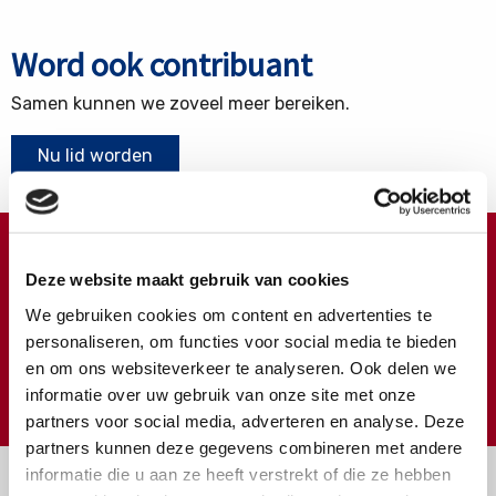
Word ook contribuant
Samen kunnen we zoveel meer bereiken.
Nu lid worden
Doneren ?
Deze website maakt gebruik van cookies
Meer weten over wat we met uw extra gift doen?
We gebruiken cookies om content en advertenties te
Klik hier
personaliseren, om functies voor social media te bieden
en om ons websiteverkeer te analyseren. Ook delen we
€
Doneer
informatie over uw gebruik van onze site met onze
partners voor social media, adverteren en analyse. Deze
partners kunnen deze gegevens combineren met andere
informatie die u aan ze heeft verstrekt of die ze hebben