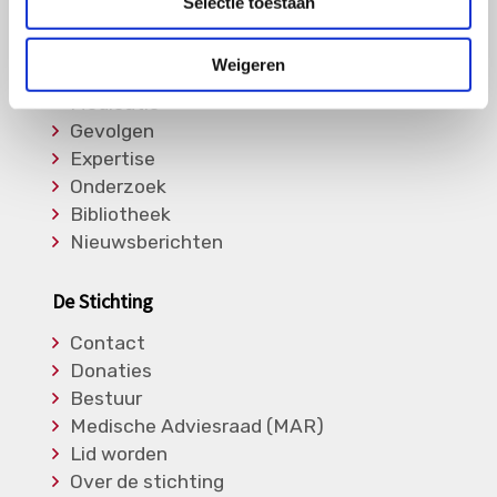
Selectie toestaan
Informatie
Weigeren
Soorten Vasculitis
Medicatie
Gevolgen
Expertise
Onderzoek
Bibliotheek
Nieuwsberichten
De Stichting
Contact
Donaties
Bestuur
Medische Adviesraad (MAR)
Lid worden
Over de stichting