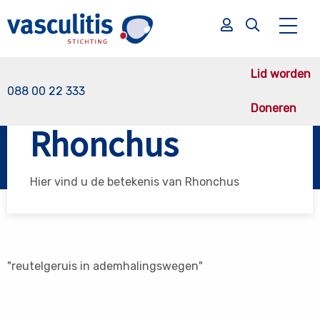
Lid worden
088 00 22 333
Doneren
Vasculitis Stichting
Rhonchus
Rhonchus
Zoek
Zoek
Hier vind u de betekenis van Rhonchus
"reutelgeruis in ademhalingswegen"