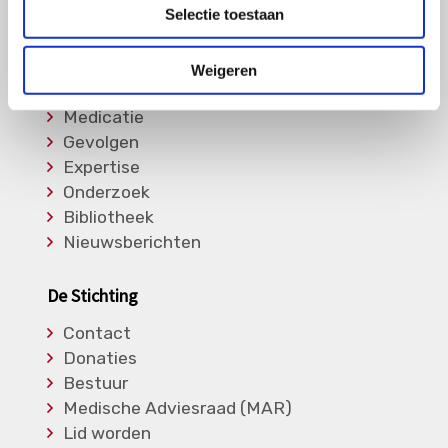
Overige Vasculitiden
Selectie toestaan
Informatie
Weigeren
Soorten Vasculitis
Medicatie
Gevolgen
Expertise
Onderzoek
Bibliotheek
Nieuwsberichten
De Stichting
Contact
Donaties
Bestuur
Medische Adviesraad (MAR)
Lid worden