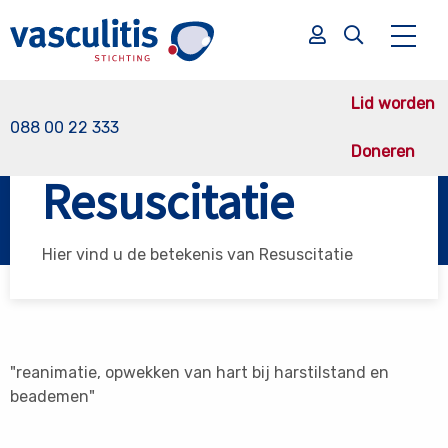
Lid worden
088 00 22 333
Doneren
Vasculitis Stichting
Resuscitatie
Resuscitatie
Zoek
Zoek
Hier vind u de betekenis van Resuscitatie
"reanimatie, opwekken van hart bij harstilstand en
beademen"