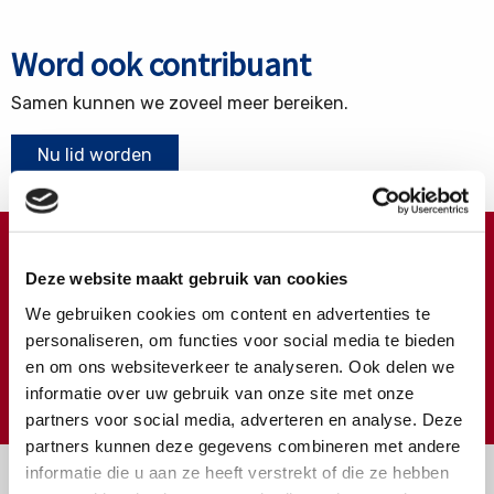
Word ook contribuant
Samen kunnen we zoveel meer bereiken.
Nu lid worden
Doneren ?
Deze website maakt gebruik van cookies
Meer weten over wat we met uw extra gift doen?
We gebruiken cookies om content en advertenties te
Klik hier
personaliseren, om functies voor social media te bieden
en om ons websiteverkeer te analyseren. Ook delen we
€
Doneer
informatie over uw gebruik van onze site met onze
partners voor social media, adverteren en analyse. Deze
partners kunnen deze gegevens combineren met andere
informatie die u aan ze heeft verstrekt of die ze hebben