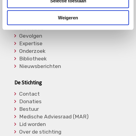
Selectie toestaan
Informatie
Weigeren
Soorten Vasculitis
Medicatie
Gevolgen
Expertise
Onderzoek
Bibliotheek
Nieuwsberichten
De Stichting
Contact
Donaties
Bestuur
Medische Adviesraad (MAR)
Lid worden
Over de stichting