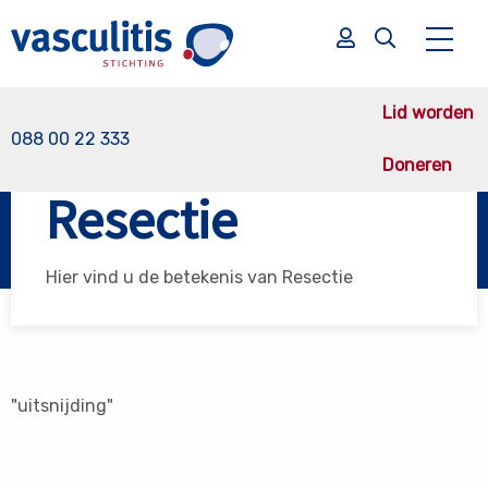
Lid worden
088 00 22 333
Doneren
Vasculitis Stichting
Resectie
Resectie
Zoek
Zoek
Hier vind u de betekenis van Resectie
"uitsnijding"