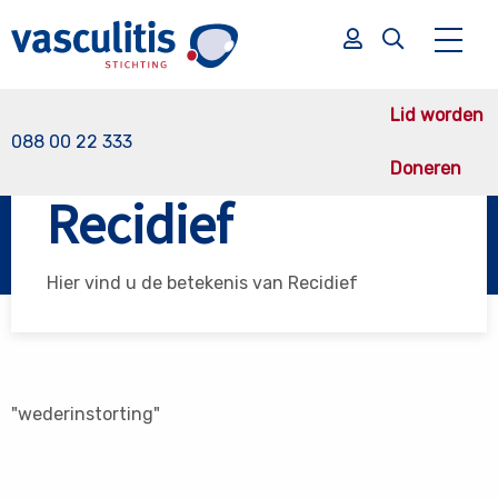
Lid worden
088 00 22 333
Doneren
Vasculitis Stichting
Recidief
Recidief
Zoek
Zoek
Hier vind u de betekenis van Recidief
"wederinstorting"