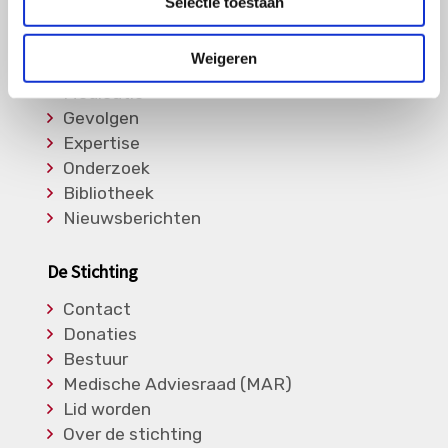
Selectie toestaan
Informatie
Weigeren
Soorten Vasculitis
Medicatie
Gevolgen
Expertise
Onderzoek
Bibliotheek
Nieuwsberichten
De Stichting
Contact
Donaties
Bestuur
Medische Adviesraad (MAR)
Lid worden
Over de stichting