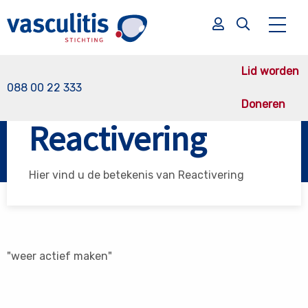
Lid worden
088 00 22 333
Doneren
Vasculitis Stichting
Reactivering
Reactivering
Zoek
Zoek
Hier vind u de betekenis van Reactivering
"weer actief maken"