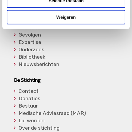
Selectie toestaan
Informatie
Weigeren
Soorten Vasculitis
Medicatie
Gevolgen
Expertise
Onderzoek
Bibliotheek
Nieuwsberichten
De Stichting
Contact
Donaties
Bestuur
Medische Adviesraad (MAR)
Lid worden
Over de stichting