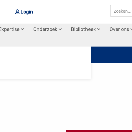
Login
Zoek
Zoek
Expertise
Onderzoek
Bibliotheek
Over ons