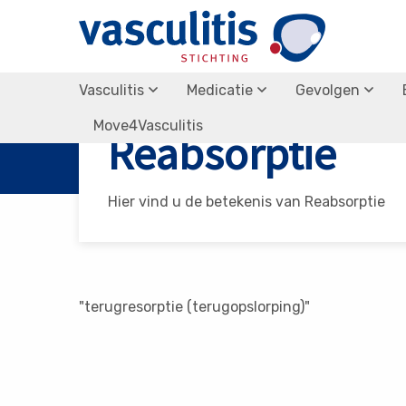
Vasculitis
Medicatie
Gevolgen
Vasculitis Stichting
Reabsorptie
Move4Vasculitis
Reabsorptie
Hier vind u de betekenis van Reabsorptie
"terugresorptie (terugopslorping)"