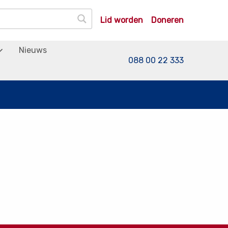
Lid worden
Doneren
Nieuws
088 00 22 333