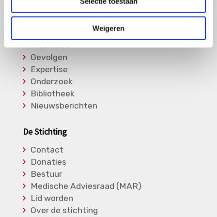
Selectie toestaan
Informatie
Weigeren
Soorten Vasculitis
Medicatie
Gevolgen
Expertise
Onderzoek
Bibliotheek
Nieuwsberichten
De Stichting
Contact
Donaties
Bestuur
Medische Adviesraad (MAR)
Lid worden
Over de stichting