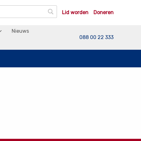
Lid worden
Doneren
Nieuws
088 00 22 333