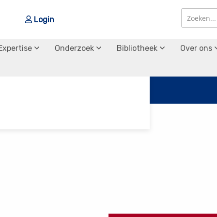
Login
Zoek
Zoek
Expertise
Onderzoek
Bibliotheek
Over ons