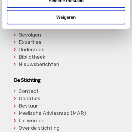
Selectie toestaan
Informatie
Weigeren
Soorten Vasculitis
Medicatie
Gevolgen
Expertise
Onderzoek
Bibliotheek
Nieuwsberichten
De Stichting
Contact
Donaties
Bestuur
Medische Adviesraad (MAR)
Lid worden
Over de stichting