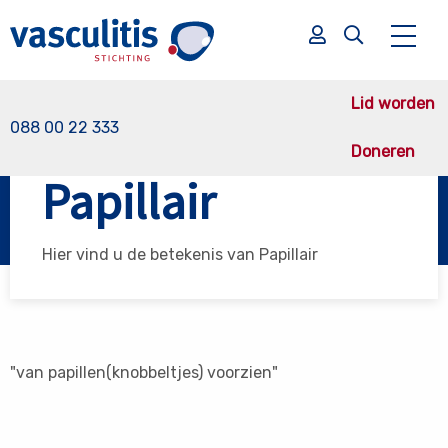
Lid worden
088 00 22 333
Doneren
Vasculitis Stichting
Papillair
Papillair
Zoek
Zoek
Hier vind u de betekenis van Papillair
"van papillen(knobbeltjes) voorzien"