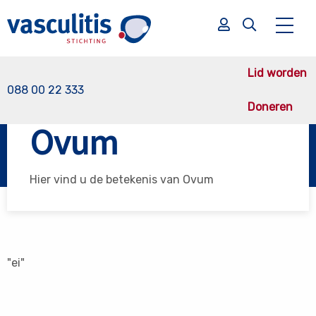
Lid worden
088 00 22 333
Doneren
Vasculitis Stichting
Ovum
Ovum
Zoek
Zoek
Hier vind u de betekenis van Ovum
"ei"