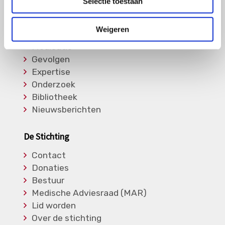
Selectie toestaan
Informatie
Weigeren
Soorten Vasculitis
Medicatie
Gevolgen
Expertise
Onderzoek
Bibliotheek
Nieuwsberichten
De Stichting
Contact
Donaties
Bestuur
Medische Adviesraad (MAR)
Lid worden
Over de stichting