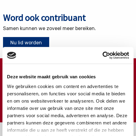
Word ook contribuant
Samen kunnen we zoveel meer bereiken.
Nu lid worden
Doneren ?
Deze website maakt gebruik van cookies
Meer weten over wat we met uw extra gift doen?
We gebruiken cookies om content en advertenties te
Klik hier
personaliseren, om functies voor social media te bieden
en om ons websiteverkeer te analyseren. Ook delen we
€
Doneer
informatie over uw gebruik van onze site met onze
partners voor social media, adverteren en analyse. Deze
partners kunnen deze gegevens combineren met andere
informatie die u aan ze heeft verstrekt of die ze hebben