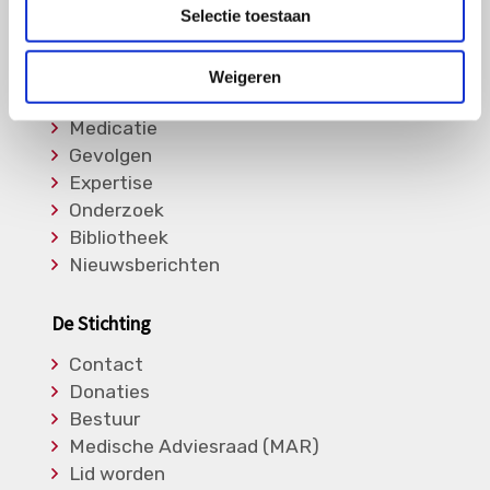
Overige Vasculitiden
Selectie toestaan
Informatie
Weigeren
Soorten Vasculitis
Medicatie
Gevolgen
Expertise
Onderzoek
Bibliotheek
Nieuwsberichten
De Stichting
Contact
Donaties
Bestuur
Medische Adviesraad (MAR)
Lid worden