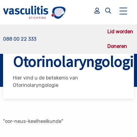
Lid worden
088 00 22 333
Doneren
Vasculitis Stichting
Otorinolaryngologie
Otorinolaryngologi
Zoek
Zoek
Hier vind u de betekenis van
Otorinolaryngologie
"oor-neus-keelheelkunde"