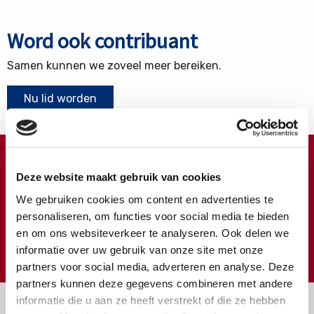
Word ook contribuant
Samen kunnen we zoveel meer bereiken.
Nu lid worden
Doneren ?
Deze website maakt gebruik van cookies
Meer weten over wat we met uw extra gift doen?
We gebruiken cookies om content en advertenties te
Klik hier
personaliseren, om functies voor social media te bieden
en om ons websiteverkeer te analyseren. Ook delen we
€
Doneer
informatie over uw gebruik van onze site met onze
partners voor social media, adverteren en analyse. Deze
partners kunnen deze gegevens combineren met andere
informatie die u aan ze heeft verstrekt of die ze hebben