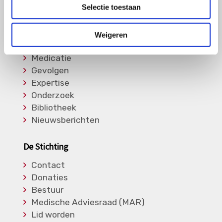
Overige Vasculitiden
Selectie toestaan
Informatie
Weigeren
Soorten Vasculitis
Medicatie
Gevolgen
Expertise
Onderzoek
Bibliotheek
Nieuwsberichten
De Stichting
Contact
Donaties
Bestuur
Medische Adviesraad (MAR)
Lid worden