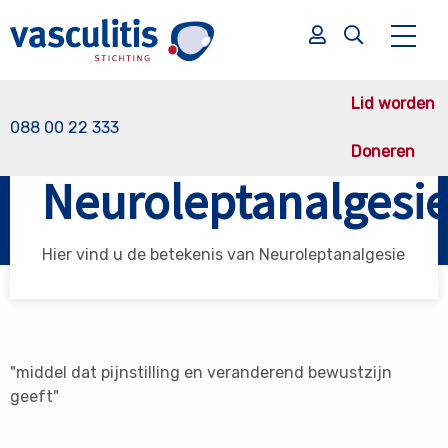
Lid worden
088 00 22 333
Doneren
Vasculitis Stichting
Neuroleptanalgesie
Neuroleptanalgesi
Zoek
Zoek
Hier vind u de betekenis van Neuroleptanalgesie
"middel dat pijnstilling en veranderend bewustzijn
geeft"