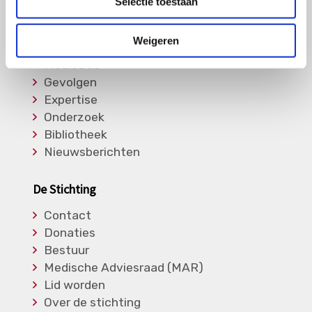
Selectie toestaan
Informatie
Weigeren
Soorten Vasculitis
Medicatie
Gevolgen
Expertise
Onderzoek
Bibliotheek
Nieuwsberichten
De Stichting
Contact
Donaties
Bestuur
Medische Adviesraad (MAR)
Lid worden
Over de stichting