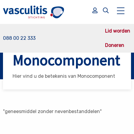
Lid worden
088 00 22 333
Doneren
Vasculitis Stichting
Monocomponent
Monocomponent
Zoek
Zoek
Hier vind u de betekenis van Monocomponent
"geneesmiddel zonder nevenbestanddelen"