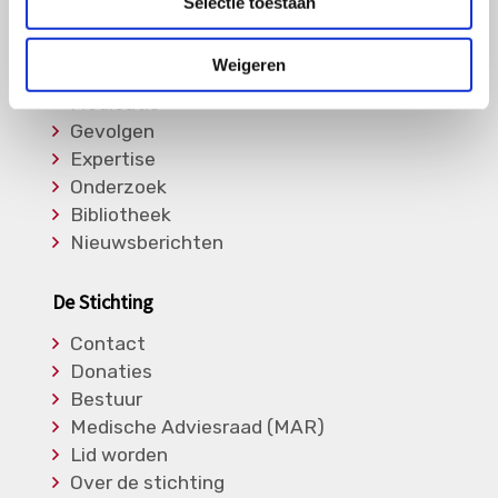
Selectie toestaan
Informatie
Weigeren
Soorten Vasculitis
Medicatie
Gevolgen
Expertise
Onderzoek
Bibliotheek
Nieuwsberichten
De Stichting
Contact
Donaties
Bestuur
Medische Adviesraad (MAR)
Lid worden
Over de stichting