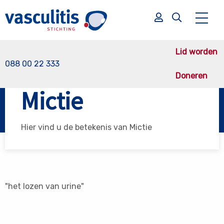
Lid worden
088 00 22 333
Doneren
Vasculitis Stichting
Mictie
Mictie
Zoek
Zoek
Hier vind u de betekenis van Mictie
"het lozen van urine"