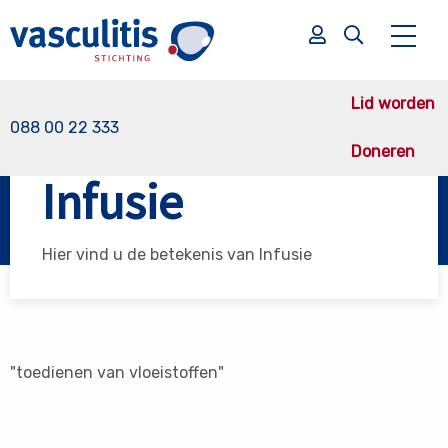
Lid worden
088 00 22 333
Doneren
Vasculitis Stichting
Infusie
Infusie
Zoek
Zoek
Hier vind u de betekenis van Infusie
"toedienen van vloeistoffen"