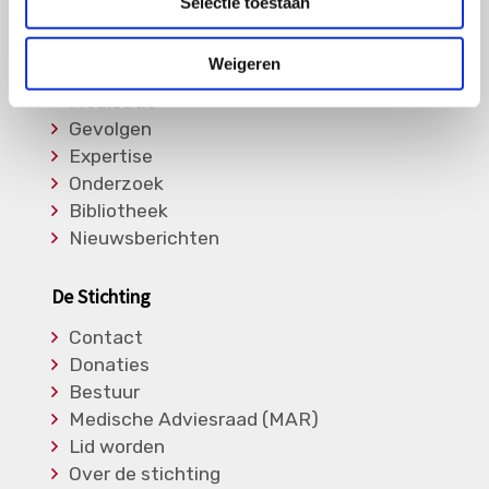
Selectie toestaan
Informatie
Weigeren
Soorten Vasculitis
Medicatie
Gevolgen
Expertise
Onderzoek
Bibliotheek
Nieuwsberichten
De Stichting
Contact
Donaties
Bestuur
Medische Adviesraad (MAR)
Lid worden
Over de stichting