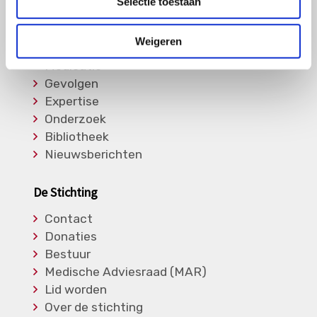
Selectie toestaan
Informatie
Weigeren
Soorten Vasculitis
Medicatie
Gevolgen
Expertise
Onderzoek
Bibliotheek
Nieuwsberichten
De Stichting
Contact
Donaties
Bestuur
Medische Adviesraad (MAR)
Lid worden
Over de stichting