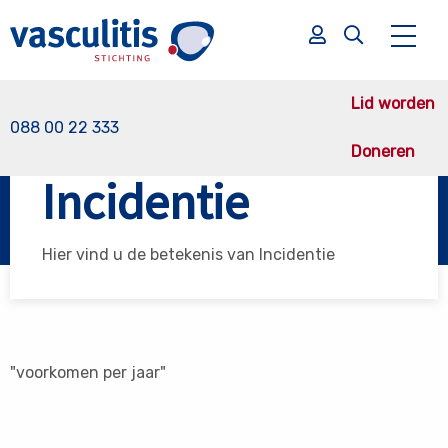
Lid worden
088 00 22 333
Doneren
Vasculitis Stichting
Incidentie
Incidentie
Zoek
Zoek
Hier vind u de betekenis van Incidentie
"voorkomen per jaar"