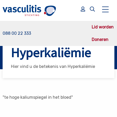
Lid worden
088 00 22 333
Doneren
Vasculitis Stichting
Hyperkaliëmie
Hyperkaliëmie
Zoek
Zoek
Hier vind u de betekenis van Hyperkaliëmie
"te hoge kaliumspiegel in het bloed"