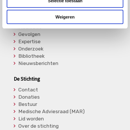
Selectie toestaan
Informatie
Weigeren
Soorten Vasculitis
Medicatie
Gevolgen
Expertise
Onderzoek
Bibliotheek
Nieuwsberichten
De Stichting
Contact
Donaties
Bestuur
Medische Adviesraad (MAR)
Lid worden
Over de stichting