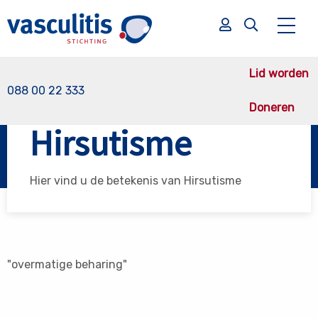
Lid worden
088 00 22 333
Doneren
Vasculitis Stichting
Hirsutisme
Hirsutisme
Zoek
Zoek
Hier vind u de betekenis van Hirsutisme
"overmatige beharing"