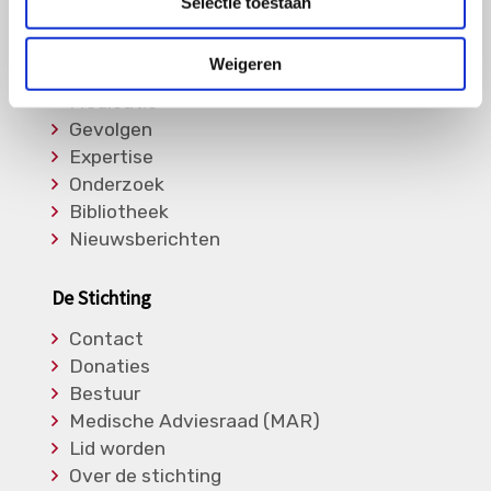
Selectie toestaan
Informatie
Weigeren
Soorten Vasculitis
Medicatie
Gevolgen
Expertise
Onderzoek
Bibliotheek
Nieuwsberichten
De Stichting
Contact
Donaties
Bestuur
Medische Adviesraad (MAR)
Lid worden
Over de stichting